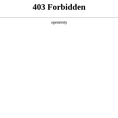
产品及服务
行业解决方案
合作伙伴
投资者关系